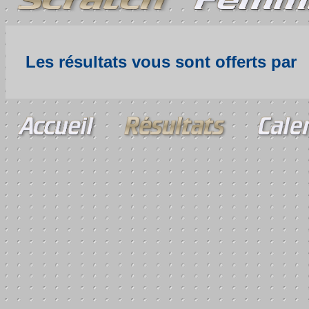
Les résultats vous sont offerts par