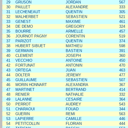
29
GRUSON
JORDAN
567
30
PAILLET
ALEXANDRE
333
31
LECHENEAUT
QUENTIN
305
32
MALHERBET
SEBASTIEN
521
33
GENEST
MAXIME
461
34
DE DEMO
GREGORY
324
35
BOURRE
ARMELLE
457
36
JOURNOT PAGNY
CORENTIN
519
37
PARIZOT
QUENTIN
374
38
HUBERT SIBUET
MATHIEU
598
39
GERMAIN
BASTIEN
391
40
CLEMENT
JOSEPH
360
41
VECCHIO
ANTOINE
450
42
FORTUNAT
ANTONIN
470
43
ORTEGA
JUAN
463
44
DOLTER
JEREMY
477
45
GUILLAUME
SEBASTIEN
507
46
MORIN HONNART
ALEXANDRA
367
47
MARTINET
BERTRAND
414
48
RENIER
NATHALIE
332
49
LALANNE
CESAIRE
364
50
PERROT
AUDREY
543
51
CHARAOUI
FOUAD
344
52
GUERIN
REMI
563
53
LAPIERRE
CAMILLE
446
54
PETITCOLLIN
FLORIAN
444